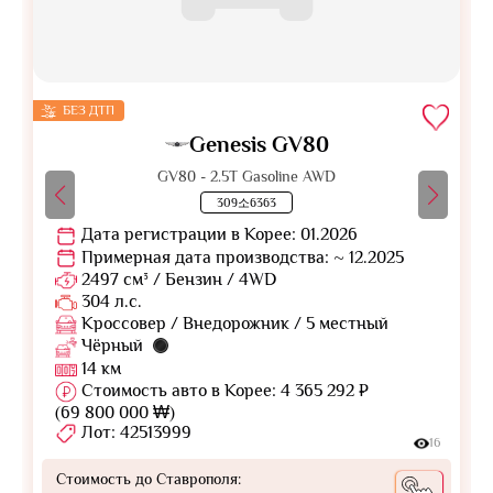
БЕЗ ДТП
Genesis GV80
GV80 - 2.5T Gasoline AWD
309소6363
Дата регистрации в Корее: 01.2026
Примерная дата производства: ~ 12.2025
2497 см³ / Бензин / 4WD
304 л.с.
Кроссовер / Внедорожник / 5 местный
Чёрный
14 км
Стоимость авто в Корее: 4 365 292 ₽
(69 800 000 ₩)
Лот: 42513999
16
Стоимость до Ставрополя: