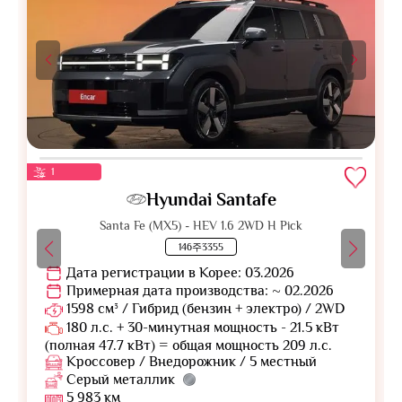
1
Hyundai Santafe
Santa Fe (MX5) - HEV 1.6 2WD H Pick
146주3355
Дата регистрации в Корее: 03.2026
Примерная дата производства: ~ 02.2026
1598 см³ / Гибрид (бензин + электро) / 2WD
180 л.с. + 30-минутная мощность - 21.5 кВт
(полная 47.7 кВт) = общая мощность 209 л.с.
Кроссовер / Внедорожник / 5 местный
Серый металлик
5 983 км