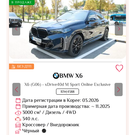
В ПРОДАЖЕ
БЕЗ ДТП
BMW X6
X6 (G06) - xDrive40d M Sport Online Exclusive
117버4388
Дата регистрации в Корее: 03.2026
Примерная дата производства: ~ 11.2025
3000 см³ / Дизель / 4WD
340 л.с.
Кроссовер / Внедорожник
Чёрный