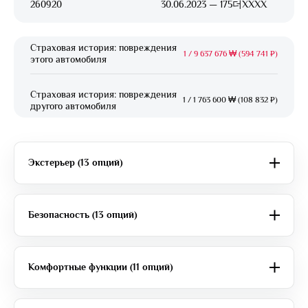
260920
30.06.2023 — 175더XXXX
Страховая история: повреждения
1
/
9 637 676 ₩ (594 741 ₽)
этого автомобиля
Страховая история: повреждения
1
/
1 763 600 ₩ (108 832 ₽)
другого автомобиля
Экстерьер (13 опций)
Безопасность (13 опций)
Комфортные функции (11 опций)