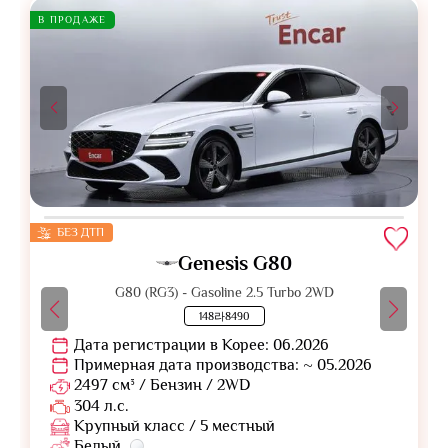
В ПРОДАЖЕ
БЕЗ ДТП
Genesis G80
G80 (RG3) - Gasoline 2.5 Turbo 2WD
148라8490
Дата регистрации в Корее: 06.2026
Примерная дата производства: ~ 05.2026
2497 см³ / Бензин / 2WD
304 л.с.
Крупный класс / 5 местный
Белый